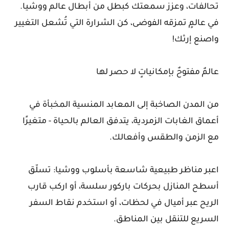
تحالفات، وعزز سمعتك كبطل من أبطال عالم ووشيا.
في عالمٍ تمزقه الفوضى، كن الشرارة التي تُشعل التغيير
واصنع إرثك!
عالمٌ مفتوحٌ بإمكانياتٍ لا حصر لها
من المدن الصاخبة إلى المعابد المنسية المخبأة في
أعماق الغابات الزمردية، يتدفق العالم بالحياة - متغيرًا
مع الزمن والطقس وأفعالك.
اعبر مناظر طبيعية شاسعة بأسلوب ووشيا: تسلّق
أسطح المنازل بحركات باركور سلسة، أو اركب قارب
الريح عبر أميال في لحظات، أو استخدم نقاط السفر
السريع للتنقل بين المناطق.