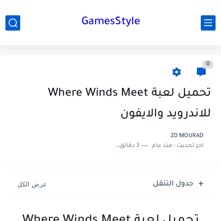
GamesStyle
0
تحميل لعبة Where Winds Meet
للاندرويد والايفون
ZD MOURAD
اخر تحديث :
منذ عام
3 دقائق للقراءة
جدول التنقل