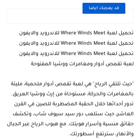
قد يعجبك ايضا
تحميل لعبة Where Winds Meet للاندرويد والايفون
تحميل لعبة Where Winds Meet للاندرويد والايفون
تحميل لعبة Where Winds Meet للاندرويد والايفون
لعبة تقمص أدوار ومغامرات ووشيا المفتوحة
"حيث تلتقي الرياح" هي لعبة تقمص أدوار ملحمية، مليئة
بالمغامرات والحركة، مستوحاة من إرث ووشيا العريق.
تدور أحداثها خلال الحقبة المضطربة للصين في القرن
العاشر، حيث ستلعب دور سيد سيوف شاب، وتكشف
حقائق منسية وأسرار هويتك. مع هبوب الرياح عبر الجبال
والأنهار، سترتفع أسطورتك.