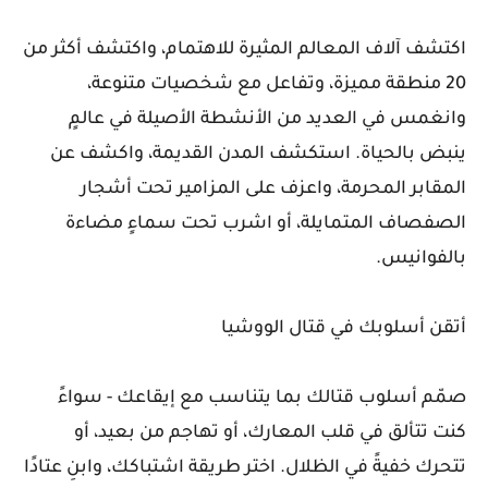
اكتشف آلاف المعالم المثيرة للاهتمام، واكتشف أكثر من
20 منطقة مميزة، وتفاعل مع شخصيات متنوعة،
وانغمس في العديد من الأنشطة الأصيلة في عالمٍ
ينبض بالحياة. استكشف المدن القديمة، واكشف عن
المقابر المحرمة، واعزف على المزامير تحت أشجار
الصفصاف المتمايلة، أو اشرب تحت سماءٍ مضاءة
بالفوانيس.
أتقن أسلوبك في قتال الووشيا
صمّم أسلوب قتالك بما يتناسب مع إيقاعك - سواءً
كنت تتألق في قلب المعارك، أو تهاجم من بعيد، أو
تتحرك خفيةً في الظلال. اختر طريقة اشتباكك، وابنِ عتادًا