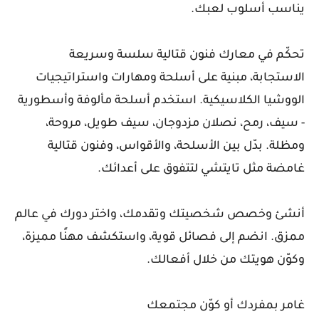
يناسب أسلوب لعبك.
تحكّم في معارك فنون قتالية سلسة وسريعة
الاستجابة، مبنية على أسلحة ومهارات واستراتيجيات
الووشيا الكلاسيكية. استخدم أسلحة مألوفة وأسطورية
- سيف، رمح، نصلان مزدوجان، سيف طويل، مروحة،
ومظلة. بدّل بين الأسلحة، والأقواس، وفنون قتالية
غامضة مثل تايتشي لتتفوق على أعدائك.
أنشئ وخصص شخصيتك وتقدمك، واختر دورك في عالم
ممزق. انضم إلى فصائل قوية، واستكشف مهنًا مميزة،
وكوّن هويتك من خلال أفعالك.
غامر بمفردك أو كوّن مجتمعك