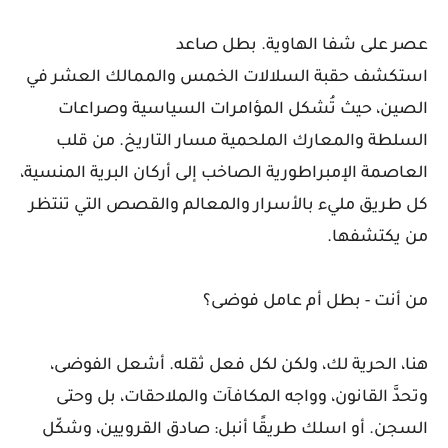
عصر على شفا الهاوية. بطل صاعد
استكشف حقبة السلالات الخمس والممالك العشر في
الصين، حيث تُشكل المؤامرات السياسية وصراعات
السلطة والمعارك الملحمية مسار التاريخ. من قلب
العاصمة الإمبراطورية الصاخب إلى أركان البرية المنسية،
كل طريق مليء بالأسرار والمعالم والقصص التي تنتظر
من يكتشفها.
من أنت - بطل أم عامل فوضى؟
هنا، الحرية لك، ولكن لكل فعل ثقله. أشعل الفوضى،
وتحدَّ القانون، وواجه المكافآت والملاحقات، بل وحتى
السجن. أو اسلك طريقًا أنبل: صادق القرويين، وشكّل