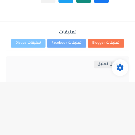
تعليقات
تعليقات Blogger
تعليقات Facebook
تعليقات Disqus
إرسال تعليق
جميع الحقوق محفوظة ©
GamesStyle