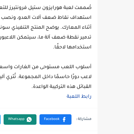
صُممت لعبة هورايزون ستيل فرونتيرز للتعاون
استهداف نقاط ضعف آلات العدو، ونصب الف
تدمير نقطة ضعف آلة ما، سيتمكن اللاعبون
استخدامها لاحقًا.
لاعب دورًا حاسمًا داخل المجموعة. تُثري آ
القبائل هذه التركيبة الواعدة.
رابط اللعبة