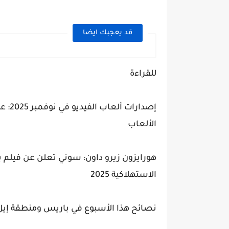
قد يعجبك ايضا
للقراءة
إصدا
الألعاب
هورايزون زيرو داون: سوني تعلن عن فيلم ب
الاستهلاكية 2025
نصائح هذا الأسبوع في باريس ومنطقة إيل دو فرانس، 17