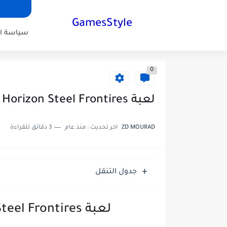
GamesStyle
سياسة ا
0
لعبة Horizon Steel Frontires للاندرويد والايفون
ZD MOURAD
اخر تحديث :
منذ عام
3 دقائق للقراءة
جدول التنقل
لعبة Horizon Steel Frontires للاندرويد والايفون