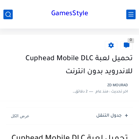
GamesStyle
0
تحميل لعبة Cuphead Mobile DLC
للاندرويد بدون انترنت
ZD MOURAD
اخر تحديث :
منذ عام
2 دقائق للقراءة
جدول التنقل