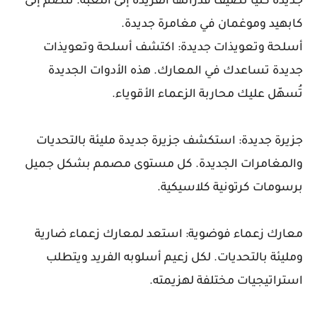
جديدة كليًا تُضيف قدراتها الفريدة إلى اللعبة. تنضم إلى
كابهيد وموغمان في مغامرة جديدة.
أسلحة وتعويذات جديدة: اكتشف أسلحة وتعويذات
جديدة تساعدك في المعارك. هذه الأدوات الجديدة
تُسهّل عليك محاربة الزعماء الأقوياء.
جزيرة جديدة: استكشف جزيرة جديدة مليئة بالتحديات
والمغامرات الجديدة. كل مستوى مصمم بشكل جميل
برسومات كرتونية كلاسيكية.
معارك زعماء فوضوية: استعد لمعارك زعماء ضارية
ومليئة بالتحديات. لكل زعيم أسلوبه الفريد ويتطلب
استراتيجيات مختلفة لهزيمته.