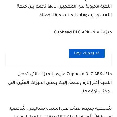
اللعبة محبوبة لدى المعجبين لأنها تجمع بين متعة
اللعب والرسومات الكلاسيكية الجميلة.
ميزات ملف Cuphead DLC APK
قد يعجبك ايضا
ملف Cuphead DLC APK مليء بالميزات التي تجعل
اللعبة أكثر إثارة ومتعة. إليك بعض الميزات المثيرة التي
يمكنك توقعها:
شخصية جديدة: تعرّف على السيدة تشاليس، شخصية