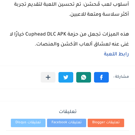
أسلوب لعب مُحسّن: تم تحسين اللعبة لتقديم تجربة
أكثر سلاسة ومتعة للاعبين.
هذه الميزات تجعل من حزمة Cuphead DLC APK خيارًا لا
غنى عنه لعشاق ألعاب الأكشن والمنصات.
رابط اللعبة
تعليقات
تعليقات Blogger
تعليقات Facebook
تعليقات Disqus