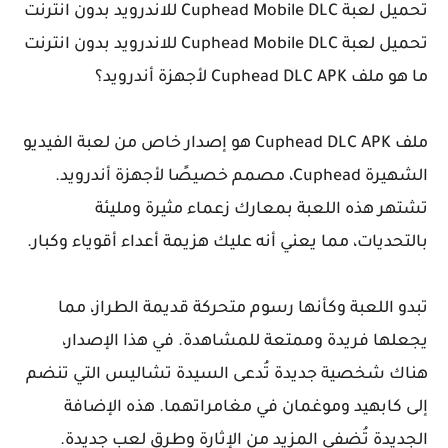
تحميل لعبة Cuphead Mobile DLC للاندرويد بدون انترنت
تحميل لعبة Cuphead Mobile DLC للاندرويد بدون انترنت
ما هو ملف Cuphead DLC APK لأجهزة أندرويد؟
ملف Cuphead DLC APK هو إصدار خاص من لعبة الفيديو
الشهيرة Cuphead، مصمم خصيصًا لأجهزة أندرويد.
تشتهر هذه اللعبة بمعارك زعماء مثيرة ومليئة
بالتحديات، مما يعني أنه عليك هزيمة أعداء أقوياء وكبار.
تبدو اللعبة وكأنها رسوم متحركة قديمة الطراز، مما
يجعلها فريدة وممتعة للمشاهدة. في هذا الإصدار،
هناك شخصية جديدة تُدعى السيدة تشاليس التي تنضم
إلى كابهيد وموغمان في مغامراتهما. هذه الإضافة
الجديدة تُضفي المزيد من الإثارة وطرق لعب جديدة.