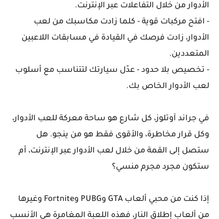
الأدوار من خلال التفاعلات عبر الإنترنت.
- افتح مركبات قوية - كلما زادت مكاسبك من لعب
الأدوار، زادت فرصك في القيادة في مسابقات اللاعبين
المتعددين.
- تخصيص بلا حدود - عدّل سيارتك لتتناسب مع أسلوب
لعب الأدوار الخاص بك.
في جراند آوتلوز، كل شارع هو ساحة معركة للعب الأدوار،
وكل قرار مخاطرة، والأقوى فقط هو من ينجو. هل
ستصل إلى القمة من خلال لعب الأدوار عبر الإنترنت، أم
ستكون مجرد مجرم منسي؟
إذا كنت من محبي ألعاب GTA وPUBG وFortnite وغيرها
من ألعاب إطلاق النار، فهذه اللعبة المغامرة هي الأنسب