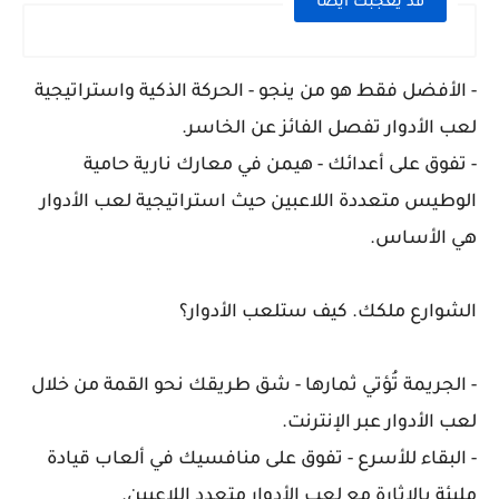
قد يعجبك ايضا
- الأفضل فقط هو من ينجو - الحركة الذكية واستراتيجية
لعب الأدوار تفصل الفائز عن الخاسر.
- تفوق على أعدائك - هيمن في معارك نارية حامية
الوطيس متعددة اللاعبين حيث استراتيجية لعب الأدوار
هي الأساس.
الشوارع ملكك. كيف ستلعب الأدوار؟
- الجريمة تُؤتي ثمارها - شق طريقك نحو القمة من خلال
لعب الأدوار عبر الإنترنت.
- البقاء للأسرع - تفوق على منافسيك في ألعاب قيادة
مليئة بالإثارة مع لعب الأدوار متعدد اللاعبين.