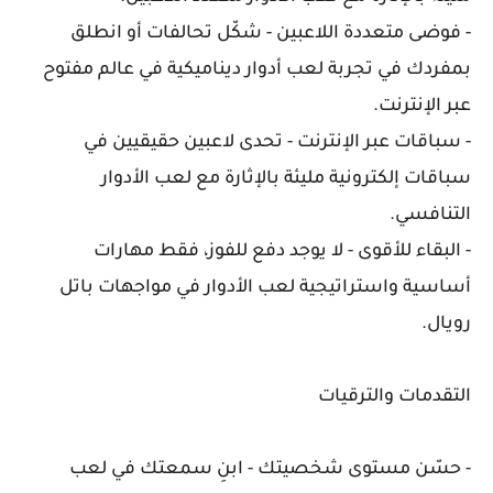
- فوضى متعددة اللاعبين - شكّل تحالفات أو انطلق
بمفردك في تجربة لعب أدوار ديناميكية في عالم مفتوح
عبر الإنترنت.
- سباقات عبر الإنترنت - تحدى لاعبين حقيقيين في
سباقات إلكترونية مليئة بالإثارة مع لعب الأدوار
التنافسي.
- البقاء للأقوى - لا يوجد دفع للفوز، فقط مهارات
أساسية واستراتيجية لعب الأدوار في مواجهات باتل
رويال.
التقدمات والترقيات
- حسّن مستوى شخصيتك - ابنِ سمعتك في لعب