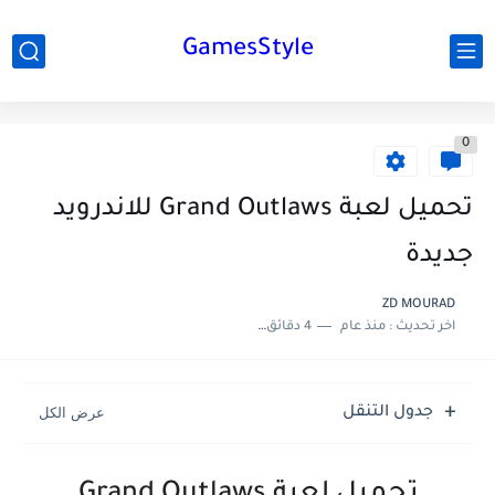
GamesStyle
0
تحميل لعبة Grand Outlaws للاندرويد
جديدة
ZD MOURAD
اخر تحديث :
منذ عام
4 دقائق للقراءة
جدول التنقل