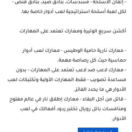
- إتقان الأسلحة - مسدسات، بنادق صيد، بنادق قنص -
لكل لعبة أسلحة استراتيجية لعب أدوار خاصة بها.
أكشن سريع الوتيرة ومعارك تعتمد على المهارات
- معارك نارية حامية الوطيس - معارك لعب أدوار
حماسية حيث كل رصاصة مهمة.
- معارك لاعب ضد لاعب تعتمد على المهارات - بدون
مساعدة تصويب - فقط المهارات الأولية وتكتيكات لعب
الأدوار هي ما يحدد الفائز.
- قاتل من أجل البقاء - معارك إطلاق نار في عالم مفتوح
ومنافسات باتل رويال تختبر ردود أفعالك في لعب
الأدوار.