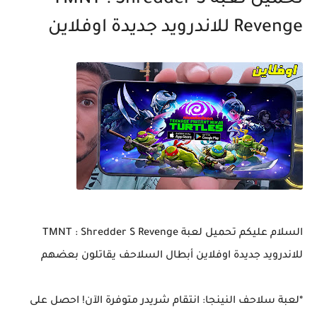
تحميل لعبة TMNT : Shredder S
Revenge للاندرويد جديدة اوفلاين
السلام عليكم تحميل لعبة TMNT : Shredder S Revenge
للاندرويد جديدة اوفلاين أبطال السلاحف يقاتلون بعضهم
*لعبة سلاحف النينجا: انتقام شريدر متوفرة الآن! احصل على