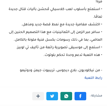
مرة!
• استمتع بأسلوب لعب كلاسيكي مُحسّن بآليات قتال جديدة
تمامًا.
• اكتشف مغامرة جديدة مع نمط قصة جديد ومذهل.
• سافر عبر الزمن إلى الثمانينيات مع هذا التصميم الحنين إلى
الماضي، بما في ذلك رسومات بكسل فنية ملونة بالكامل.
• استمع إلى موسيقى تصويرية رائعة من تأليف تي لوبيز.
• هذه اللعبة تدعم وحدة تحكم بلوتوث.
- من نيكلوديون، بلاي ديجوس، تريبيوت جيمز، ودوتيمو
رابط اللعبة