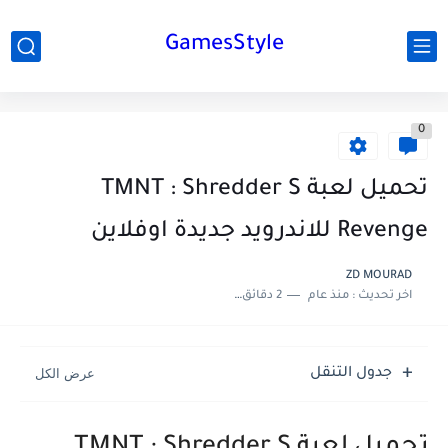
GamesStyle
0
تحميل لعبة TMNT : Shredder S
Revenge للاندرويد جديدة اوفلاين
ZD MOURAD
اخر تحديث :
منذ عام
2 دقائق للقراءة
جدول التنقل