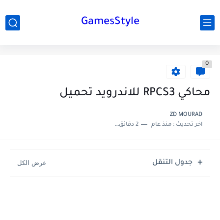
GamesStyle
0
محاكي RPCS3 للاندرويد تحميل
ZD MOURAD
اخر تحديث :
منذ عام
2 دقائق للقراءة
جدول التنقل