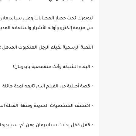
نيويورك تحت حصار العصابات وعلى سبايدرمان 
من هزيمة إلكترو وأوانه الأشرار واستعادة المدين
اللعبة الرسمية لفيلم الرجل العنكبوت المذهل 2
• البقاء الشبكة وأنت متقمصية بايدرمان!
• قصة أصلية من الفيلم الذي تابعه لمدة هائلة
• اكتشف الشخصيات الجديدة ومنها: القطة الس
• قفل قفل بدلات سبايدرمان ومن ثم: سبايدرمان