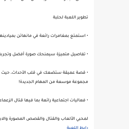
تطوير اللعبة لحلبة
• استمتع بمغامرات رائعة في مانهاتن بميادينها ا
• تفاصيل متميزة سيمنحك صورة أفضل وتجربة 
مجموعة موسعة من المهام الجديدة!
• فعاليات اجتماعية رائعة بما فيها قتال الزعما
لمحبي الألعاب والقتال والقصص المصورة والابطاليين
رابط اللعبة