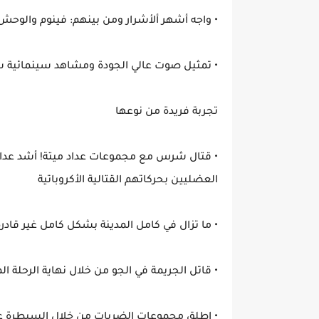
• واجه أشهر ألأشرار ومن بينهم: فينوم والوحش 
• تمثيل صوت عالي الجودة ومشاهد سينمائية
تجربة فريدة من نوعها
• قتال شرس مع مجموعات عداد ميتة! أشد عداءً 
العضليين بحركاتهم القتالية الأكروباتية
• ما تزال في كامل المدينة بشكل كامل غير قادر
• قاتل الجريمة في الجو من خلال نهاية الرحلة المل
• اطلق مجموعات الضربات من خلال السيطرة على 