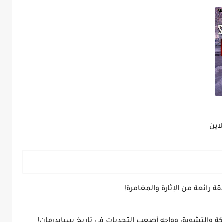
 رائعة من الإثارة والمغامرة!
ركة والتشويق وواجه أصعب التحديات في تاريخ سبايدرمان!