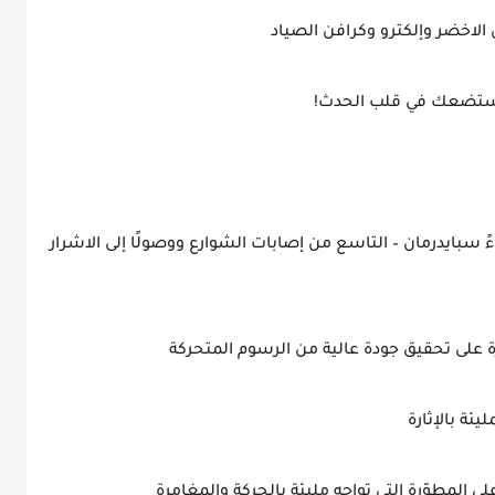
الاخضر وإلكترو وكرافن الصياد
 ستضعك في قلب الحدث!
سبايدرمان – التاسع من إصابات الشوارع ووصولًا إلى الاشرار
ة على تحقيق جودة عالية من الرسوم المتحركة
يئة بالإثارة
المطوّرة التي تواجه مليئة بالحركة والمغامرة