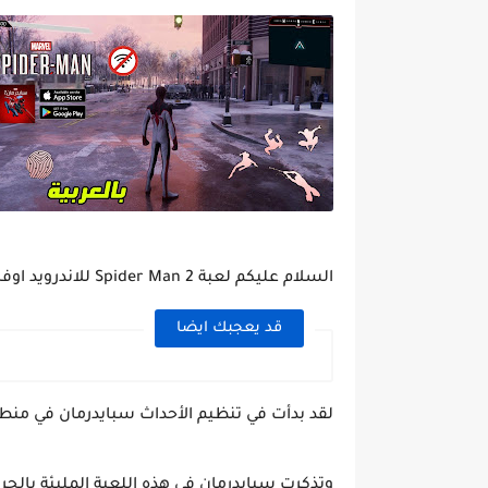
السلام عليكم لعبة Spider Man 2 للاندرويد اوفلاين
قد يعجبك ايضا
لقد بدأت في تنظيم الأحداث سبايدرمان في منطقة
وتذكرت سبايدرمان في هذه اللعبة المليئة بالح