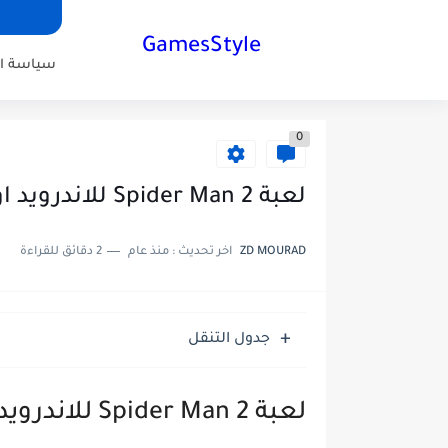
GamesStyle
سياسة ا
0
لعبة Spider Man 2 للاندرويد اوفلاين
ZD MOURAD
اخر تحديث :
منذ عام
2 دقائق للقراءة
جدول التنقل
لعبة Spider Man 2 للاندرويد اوفلاين