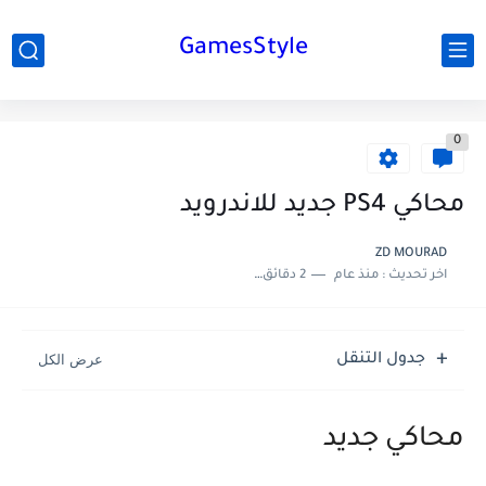
GamesStyle
0
محاكي PS4 جديد للاندرويد
ZD MOURAD
اخر تحديث :
منذ عام
2 دقائق للقراءة
جدول التنقل
محاكي جديد