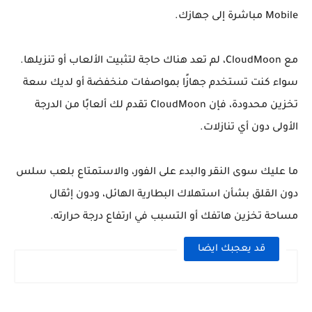
Mobile مباشرة إلى جهازك.
مع CloudMoon، لم تعد هناك حاجة لتثبيت الألعاب أو تنزيلها.
سواء كنت تستخدم جهازًا بمواصفات منخفضة أو لديك سعة
تخزين محدودة، فإن CloudMoon تقدم لك ألعابًا من الدرجة
الأولى دون أي تنازلات.
ما عليك سوى النقر والبدء على الفور، والاستمتاع بلعب سلس
دون القلق بشأن استهلاك البطارية الهائل، ودون إثقال
مساحة تخزين هاتفك أو التسبب في ارتفاع درجة حرارته.
قد يعجبك ايضا