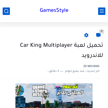
GamesStyle
0
تحميل لعبة Car King Multiplayer
للاندرويد
ZD MOURAD
اخر تحديث :
منذ بضع اعوام
3 دقائق للقراءة