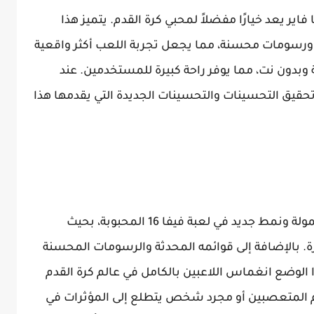
د 24 نت بدون ميديا فاير يعد خيارًا مفضلاً لمحبي كرة القدم. يتميز هذا
بة ورسومات محسنة، مما يجعل تجربة اللعب أكثر واقعية
وبدون نت، مما يوفر راحة كبيرة للمستخدمين. عند
قيق التحسينات والتحسينات الجديدة التي يقدمها هذا
يبث لعبة FIFA 16 Mod 2024 للهواتف المحمولة ونمط جديد في لعبة فيفا 16 المحبوبة، بحيث
. بالإضافة إلى قوائمه المحدثة والرسومات المحسنة
 الوضع انغماس اللاعبين بالكامل في عالم كرة القدم
م المتعصبين أو مجرد شخص يتطلع إلى المؤثرات في