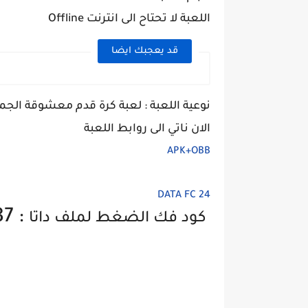
اللعبة لا تحتاح الى انترنت Offline
قد يعجبك ايضا
نوعية اللعبة : لعبة كرة قدم معشوقة الجم
الان ناتي الى روابط اللعبة
APK+OBB
DATA FC 24
87
:
كود فك الضغط لملف داتا