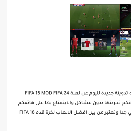
السلام عليكم ومرحبا بكم اصدقائي في هذه تدوينة جديدة لليوم عن لعبة FIFA 16 MOD FIFA 24
كنكم تجربتها بدون مشاكل والايتمتاع بها على هاتفكم
بدون الحاجة الى انترنت وتمتاز بجرافيك عالي جدا وتعتبر من بين افضل الالعاب لكرة قدم FIFA 16