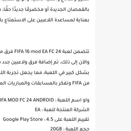
بالقمصان الجديدة أو مخضرمًا جديدًا حقًا
بعناية لمساعدة اللاعبين على الاستمتاع با
تتضمن لعبة 
والآن إلى ذلك، تم إضافة فرق ولاعبين جد
بشكل كبير في اللعبة، مما يجعل تجربة اللع
من FIFA وتفكر بالمسابقات والمباريات المشوقة مع أفضل اللاعبين في العالم.
واو اسم اللعبة : FIFA MOD FC 24 ANDROID
الشركة المنتجة للعبة : EA
تقييم اللعبة على Google Play Store : 4.5
حجم اللعبة : 20GB