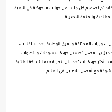
، فقد تم تصميم كل جانب من جوانب ملحوظة في اللعبة
لمغامرة والمتعة البصرية.
FIFA 16 mod EA FC 24 فرق من الدوريات المختلفة والفرق الوطنية بعد الانتقالات،
د مميزين. بفضل تحسين جودة الرسومات والأصوات
ب أكثر جودة. استعد الآن لتجربة هذه النسخة الغائبة