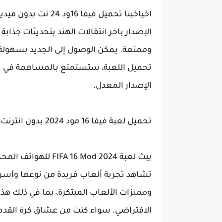
اخي
اخبىا تحميل فيفا 16و
الإصدار باخر انتقالات الهند بتحديثات جذا
وممتعة. يمكن الوصول إلى الجديد بسهولة 
تحميل اللعبة، ستستمتع بالمساهمة في تح
الإصدار المعدل.
تحميل لعبة فيفا 16 مود 2024 بدون انترنت
تشاهد تجربة ألعاب فريدة من نوعها وآسرة
ومميزات الألعاب المبتكرة، بما في ذلك هذا
الافتراضي. سواء كنت من عشاق كرة القد