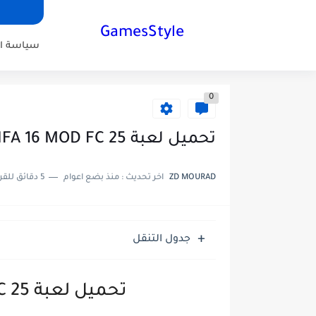
GamesStyle
سياسة ا
0
تحميل لعبة FIFA 16 MOD FC 25 للاندرويد
ZD MOURAD
اخر تحديث :
منذ بضع اعوام
5 دقائق للقراءة
جدول التنقل
تحميل لعبة FIFA 16 MOD FC 25 للاندرويد