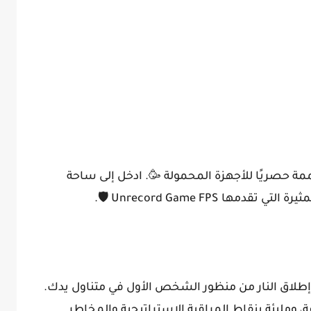
ومصممة حصريًا للأجهزة المحمولة 🥳. ادخل إلى ساحة
ا Unrecord Game FPS 🛡.
جلب كثافة لعبة إطلاق النار من منظور الشخص الأول في متناول يدك.
ومليئة بنقاط المراقبة الإستراتيجية والمخاطر