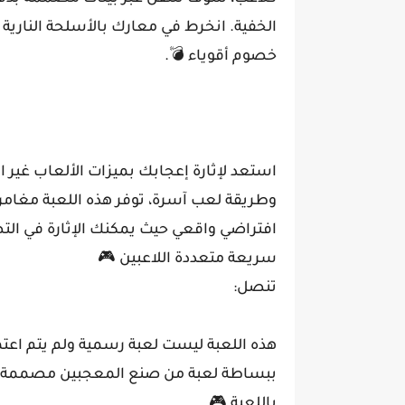
الخفية. انخرط في معارك بالأسلحة النارية 
خصوم أقوياء 💣.
وطريقة لعب آسرة، توفر هذه اللعبة مغامر
افتراضي واقعي حيث يمكنك الإثارة في التص
سريعة متعددة اللاعبين 🎮
تنصل:
هذه اللعبة ليست لعبة رسمية ولم يتم اعت
ببساطة لعبة من صنع المعجبين مصممة للت
باللعبة 🎮.