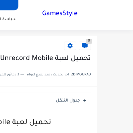
GamesStyle
سياسة ا
0
تحميل لعبة Unrecord Mobile للاندرويد
ZD MOURAD
اخر تحديث :
منذ بضع اعوام
3 دقائق للقراءة
جدول التنقل
تحميل لعبة Unrecord Mobile للاندرويد