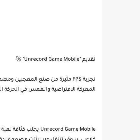
تقديم "Unrecord Game Mobile" 🚀
تجربة FPS مثيرة من صنع المعجبين 
المعركة الافتراضية وانغمس في الحركة المثيرة التي تقدمه
Unrecord Game Mobile ي
كلاعب، سوف تتنقل عبر بيئات مصممة بدقة، 