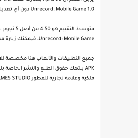
Unrecord: Mobile Game 1.0 دون أي تعديلات.
متوسط التقي
Unrecord: Mobile Game، فيمكنك زيارة مركز دعم WT GAMES STUDIO لمزيد من المعلومات.
جميع التطبيقات والألعاب هنا مخصصة للاس
ملكية وعلامة تجارية للمطور WT GAMES STUDIO.