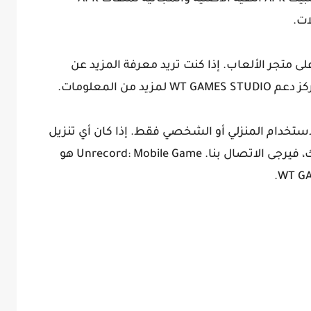
يم هو 4.50 من أصل 5 نجوم على متجر الألعاب. إذا كنت تريد معرفة المزيد عن
تخدام المنزلي أو الشخصي فقط. إذا كان أي تنزيل
APK ينتهك حقوق الطبع والنشر الخاصة بك، فيرجى الاتصال بنا. Unrecord: Mobile Game هو