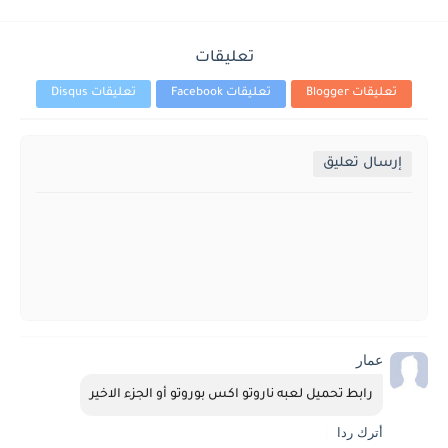
تعليقات
تعليقات Blogger
تعليقات Facebook
تعليقات Disqus
إرسال تعليق
عمار
رابط تحميل لعبه ناروتو اكس بوروتو أو الجزء الاخير
أترك ردا