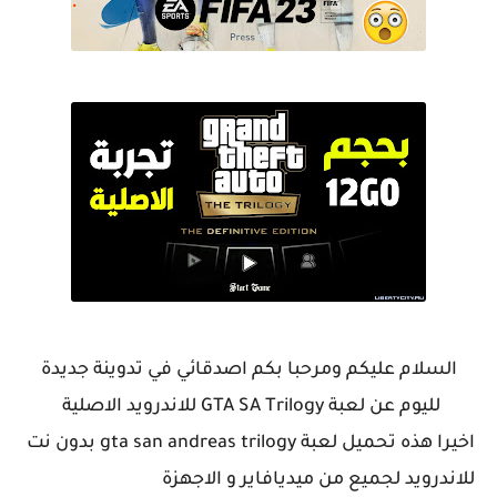
السلام عليكم ومرحبا بكم اصدقائي في تدوينة جديدة
لليوم عن لعبة GTA SA Trilogy للاندرويد الاصلية
اخيرا هذه تحميل لعبة gta san andreas trilogy بدون نت
للاندرويد لجميع من ميديافاير و الاجهزة