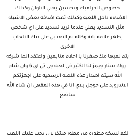
خصوص الجرافيك وتحسين يعني الالوان وكذلك
الاضاءه داخل اللعبه وكذلك تمت اضافه بعض الاشياء
مثل التسديد يعني عندما تريد تسديد على اي شخص
يظهر علامه بانه وكاله تم التعديل على بنك الالعاب
الاخرى
يتم لعبها منذ صغرنا يا احلام متابعين واعتقد انها شركه
روك ستار جيمز لنا الكثير في لعبه جي تي اي 6 وان شاء
الله سيتم اصدار هذه اللعبه الرسميه على اجهزتكم
الاندرويد على جوجل بلاي انا في هذه المقهى ان شاء الله
ساضع
لكم نسخه مطوره من مطور مبتكرين ، يجب عليك اللعب