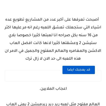
أصبحت تعرفها على أكبر عدد من المشاريع تطويع عده
اشياء التي ستجعلك تعشق اللعبه رغم انه مر عليها اكثر
من 16 سنه بكل صراحه انا لعبتها كثيرا خصوصا بلاي
ستيشن 2 وعشقتها كثيرا لانها كانت افضل العاب
الاكشن والمغامره والعالم المفتوح والجميل في الامر ان
هذه اللعبه الى حد الان لا زال ترك
قد يعجبك ايضا
اعجاب الملايين.
العالم مفتوح مثل لعبه ريد ديد ريدمبشن 2 يعني العاب