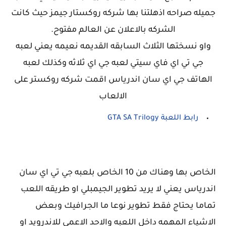
جميله صراحه اذهلتنا بها شركه روكستار جيمز حيث كانت
الشركه بالاعلان عن العالم مفتوح.
واو نسختها الثلاث السابقه القديمه نعيمه يعني لعبه
جي تي اي فاي سيتي لعبه جي اي ثلاثه وكذلك لعبه
الهاتف جي اي سان اندرياس اقمت شركه روكستر على
الالعاب
رابط اللعبة GTA SA Trilogy
الخاص بها وهناك من 10 الخاص بلعبه جي تي اي سان
اندرياس يعني لا يريد تطوير الجيمبلي او طريقه اللعب
تماما يحتاج فقط تطوير نوعا ما الجرافيك وبعض
الاشياء المهمه داخل اللعبه والاحد الاعمي للاندرويد او