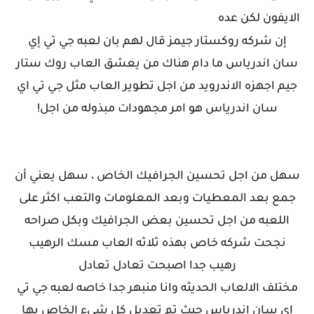
الايفون لكن عده
إن شركه روكستار جيمز قال لهم بان لعبه جي تي إي
سان اندرياس ما دام هناك من يعشق العاب روك ستار
جيم اجهزه الاندرويد من اجل تطوير العاب مثل جي تي اي
سان اندرياس هو امر مجهودات مبذوله من اجل!
سهل من اجل تحسين الجرافيك الخاص ، سهل يعني أن
جمع بعد المعطيات وبعد المعلومات والتعب اكثر على
اللعبه من اجل تحسين بعض الجرافيك وبكل صراحه
نجحت شركه خاص بهذه ثلاثه العاب مسك الرهيب
رهيب جدا اصبحت تعادل تعادل
مختلف الالعاب الحديثه وانا منبهر جدا خاصه لعبه جي تي
اي سان اندرياس حيث تم تعديل كل شيء الخاص بها