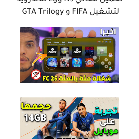
تحميل محاكي Egg Ns للاندرويد
لتشغيل FIFA و GTA Trilogy